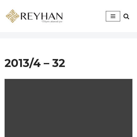
İçeriğe
geç
2013/4 – 32