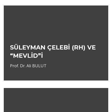
SÜLEYMAN ÇELEBİ (RH) VE
“MEVLİD”İ
Prof. Dr. Ali BULUT