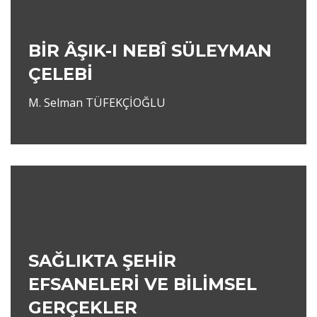
BİR ÂŞIK-I NEBÎ SÜLEYMAN
ÇELEBİ
M. Selman TÜFEKÇİOĞLU
SAĞLIKTA ŞEHİR
EFSANELERİ VE BİLİMSEL
GERÇEKLER