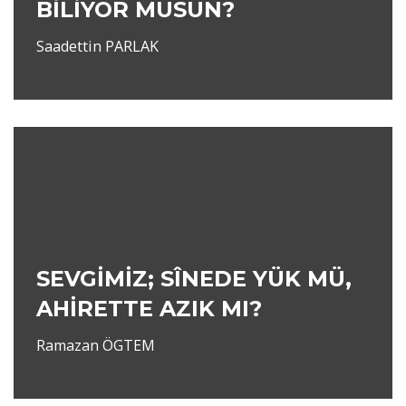
BİLİYOR MUSUN?
Saadettin PARLAK
SEVGİMİZ; SÎNEDE YÜK MÜ,
AHİRETTE AZIK MI?
Ramazan ÖGTEM