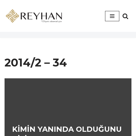
İçeriğe
geç
2014/2 – 34
KİMİN YANINDA OLDUĞUNU