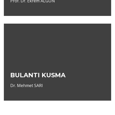
Prof. Dr. Ekrem ALGÜN
BULANTI KUSMA
Dr. Mehmet SARI