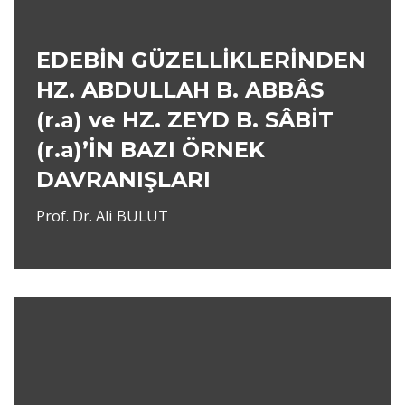
EDEBİN GÜZELLİKLERİNDEN
HZ. ABDULLAH B. ABBÂS
(r.a) ve HZ. ZEYD B. SÂBİT
(r.a)’İN BAZI ÖRNEK
DAVRANIŞLARI
Prof. Dr. Ali BULUT