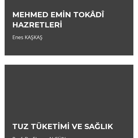
MEHMED EMİN TOKÂDÎ
HAZRETLERİ
Enes KAŞKAŞ
TUZ TÜKETİMİ VE SAĞLIK