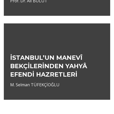
Prof. Dr. Ali BULUT
İSTANBUL’UN MANEVÎ
BEKÇİLERİNDEN YAHYÂ
EFENDİ HAZRETLERİ
M. Selman TÜFEKÇİOĞLU