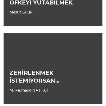
ÖFKEYİ YUTABİLMEK
Mesut ÇAKIR
ZEHİRLENMEK
İSTEMİYORSAN…
M. Necmeddin ATTAR