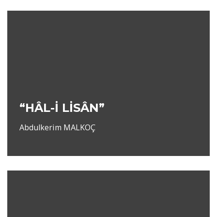
“HÂL-İ LİSÂN”
Abdulkerim MALKOÇ