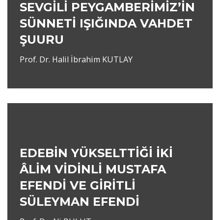
SEVGİLİ PEYGAMBERİMİZ’İN
SÜNNETİ IŞIĞINDA VAHDET
ŞUURU
Prof. Dr. Halil İbrahim KUTLAY
EDEBİN YÜKSELTTİĞİ İKİ
ÂLİM VİDİNLİ MUSTAFA
EFENDİ VE GİRİTLİ
SÜLEYMAN EFENDİ