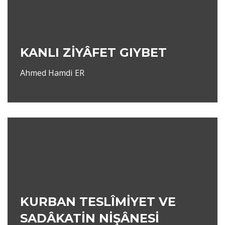
KANLI ZİYÂFET GIYBET
Ahmed Hamdi ER
KURBAN TESLÎMİYET VE
SADÂKATİN NİŞÂNESİ